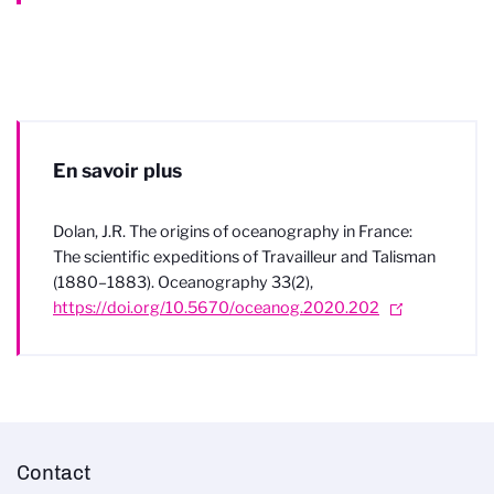
En savoir plus
Dolan, J.R. The origins of oceanography in France:
The scientific expeditions of Travailleur and Talisman
(1880–1883). Oceanography 33(2),
https://doi.org/10.5670/oceanog.2020.202
Contact