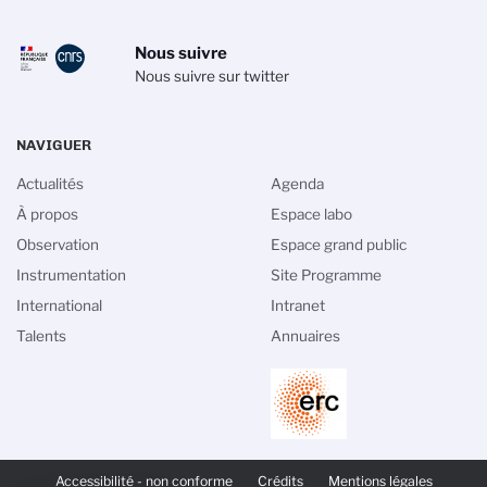
Nous suivre
Nous suivre sur twitter
NAVIGUER
Actualités
Agenda
À propos
Espace labo
Observation
Espace grand public
Instrumentation
Site Programme
International
Intranet
Talents
Annuaires
PIED
DE
Accessibilité - non conforme
Crédits
Mentions légales