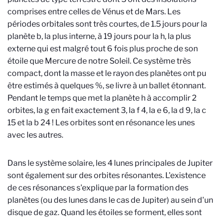
comprises entre celles de Vénus et de Mars. Les
périodes orbitales sont très courtes, de 1.5 jours pour la
planète b, la plus interne, à 19 jours pour la h, la plus
externe qui est malgré tout 6 fois plus proche de son
étoile que Mercure de notre Soleil. Ce système très
compact, dont la masse et le rayon des planètes ont pu
être estimés à quelques %, se livre à un ballet étonnant.
Pendant le temps que met la planète h à accomplir 2
orbites, la g en fait exactement 3, la f 4, la e 6, la d 9, la c
15 et la b 24 ! Les orbites sont en résonance les unes
avec les autres.
Dans le système solaire, les 4 lunes principales de Jupiter
sont également sur des orbites résonantes. L'existence
de ces résonances s'explique par la formation des
planètes (ou des lunes dans le cas de Jupiter) au sein d'un
disque de gaz. Quand les étoiles se forment, elles sont