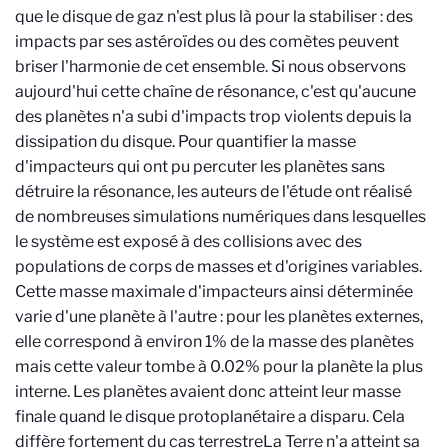
que le disque de gaz n'est plus là pour la stabiliser : des
impacts par ses astéroïdes ou des comètes peuvent
briser l'harmonie de cet ensemble. Si nous observons
aujourd'hui cette chaîne de résonance, c'est qu'aucune
des planètes n'a subi d'impacts trop violents depuis la
dissipation du disque. Pour quantifier la masse
d'impacteurs qui ont pu percuter les planètes sans
détruire la résonance, les auteurs de l'étude ont réalisé
de nombreuses simulations numériques dans lesquelles
le système est exposé à des collisions avec des
populations de corps de masses et d'origines variables.
Cette masse maximale d'impacteurs ainsi déterminée
varie d'une planète à l'autre : pour les planètes externes,
elle correspond à environ 1% de la masse des planètes
mais cette valeur tombe à 0.02% pour la planète la plus
interne. Les planètes avaient donc atteint leur masse
finale quand le disque protoplanétaire a disparu. Cela
diffère fortement du cas terrestre
La Terre n'a atteint sa