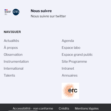
Nous suivre
Nous suivre sur twitter
NAVIGUER
Actualités
Agenda
À propos
Espace labo
Observation
Espace grand public
Instrumentation
Site Programme
International
Intranet
Talents
Annuaires
PIED
DE
Accessibilité - non conforme
Crédits
Mentions légales
PAGE