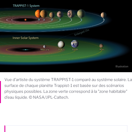
Vue d'artiste du système TRAPPIST-1 comparé au système solaire. La
surface de chaque planète Trappist-1 est basée sur des scénarios
physiques possibles. La zone verte correspond à la "zone habitable"
d'eau liquide. © NASA/JPL-Caltech.