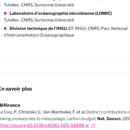
Tutelles : CNRS, Sorbonne Université
Laboratoire d'océanographie microbienne (LOMIC)
Tutelles : CNRS, Sorbonne Université
Division technique de l'INSU
(DT INSU), CNRS, Parc National
d’Instrumentation Océanographique
En savoir plus
Référence
e Coq, P., Christaki, U., Van Wambeke, F. et al.
Distinct contributions
inking prokaryotes to mesopelagic carbon budget
.
Nat. Geosci.
(20
https://doi.org/10.1038/s41561-025-01888-w