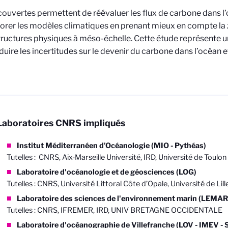
ouvertes permettent de réévaluer les flux de carbone dans l
orer les modèles climatiques en prenant mieux en compte l
structures physiques à méso-échelle. Cette étude représente
duire les incertitudes sur le devenir du carbone dans l’océan e
Laboratoires CNRS impliqués
Institut Méditerranéen d’Océanologie (MIO - Pythéas)
Tutelles : CNRS, Aix-Marseille Université, IRD, Université de Toulon
Laboratoire d'océanologie et de géosciences (LOG)
Tutelles : CNRS, Université Littoral Côte d’Opale, Université de Lill
Laboratoire des sciences de l'environnement marin (LEMAR
Tutelles : CNRS, IFREMER, IRD, UNIV BRETAGNE OCCIDENTALE
Laboratoire d'océanographie de Villefranche (LOV - IMEV 