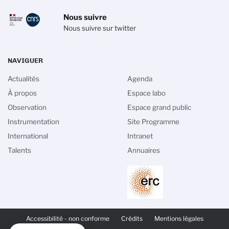
Nous suivre
Nous suivre sur twitter
NAVIGUER
Actualités
Agenda
À propos
Espace labo
Observation
Espace grand public
Instrumentation
Site Programme
International
Intranet
Talents
Annuaires
PIED
DE
Accessibilité - non conforme
Crédits
Mentions légales
PAGE