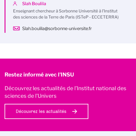
Slah Boulila
Enseignant chercheur à Sorbonne Université à l'Institut
des sciences de la Terre de Paris (ISTeP - ECCETERRA)
Slah.boulila@sorbonne-universite.fr
Restez informé avec l'INSU
Découvrez les actualités de l’Institut national des
sciences de l'Univers
Découvrez les actualités