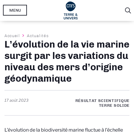
Aller
MENU
au
contenu
principal
Fil
Accueil
Actualités
L’évolution de la vie marine
d'Ariane
surgit par les variations du
niveau des mers d’origine
géodynamique
17 août 2023
RÉSULTAT SCIENTIFIQUE
TERRE SOLIDE
L’évolution de la biodiversité marine fluctue à l’échelle