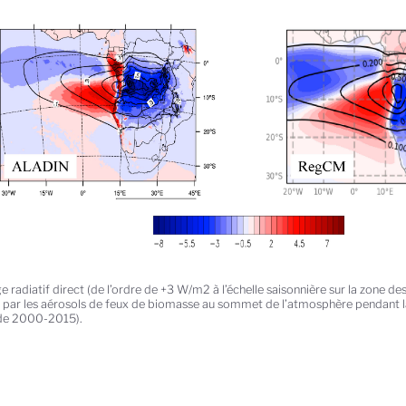
e radiatif direct (de l’ordre de +3 W/m2 à l’échelle saisonnière sur la zone d
 par les aérosols de feux de biomasse au sommet de l’atmosphère pendant l
de 2000-2015).