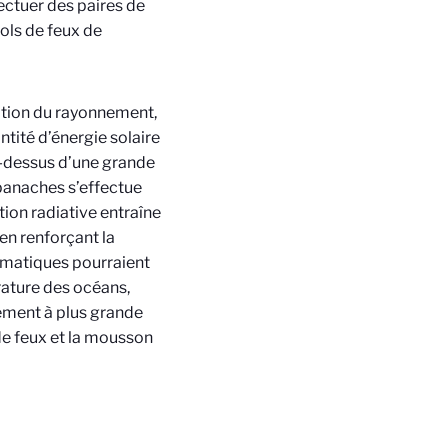
ctuer des paires de
ols de feux de
ption du rayonnement,
tité d’énergie solaire
-dessus d’une grande
 panaches s’effectue
ion radiative entraîne
en renforçant la
limatiques pourraient
érature des océans,
lement à plus grande
de feux et la mousson