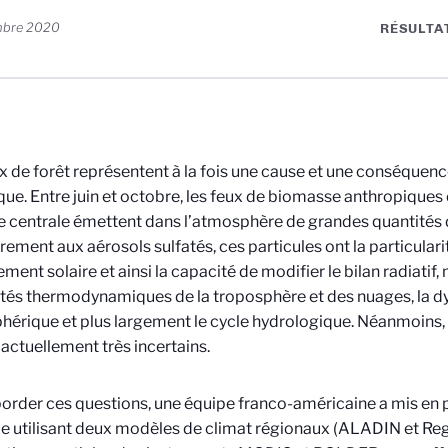
mbre 2020
RÉSULTA
x de forêt représentent à la fois une cause et une conséque
que. Entre juin et octobre, les feux de biomasse anthropiques 
ue centrale émettent dans l’atmosphère de grandes quantités d
rement aux aérosols sulfatés, ces particules ont la particulari
ment solaire et ainsi la capacité de modifier le bilan radiatif
tés thermodynamiques de la troposphère et des nuages, la 
érique et plus largement le cycle hydrologique. Néanmoins,
 actuellement très incertains.
order ces questions, une équipe franco-américaine a mis en 
le utilisant deux modèles de climat régionaux (ALADIN et Re