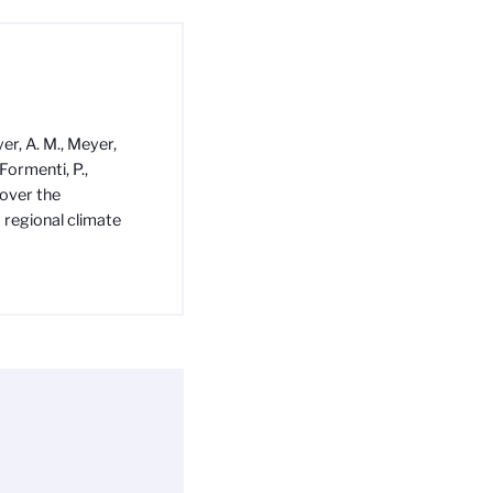
yer, A. M., Meyer,
Formenti, P.,
 over the
a regional climate