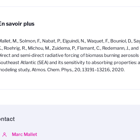
En savoir plus
allet, M., Solmon, F., Nabat, P., Elguindi, N., Waquet, F., Bouniol, D., Sa
., Roehrig, R., Michou, M., Zuidema, P., Flamant, C., Redemann, J., and 
irect and semi-direct radiative forcing of biomass burning aerosols
outheast Atlantic (SEA) and its sensitivity to absorbing properties: 
odeling study, Atmos. Chem. Phys., 20, 13191–13216, 2020.
ntact
Marc Mallet