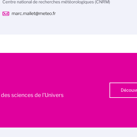
Centre national de recherches météorologiques (CNRM)
marc.mallet@meteo.fr
Découvr
l des sciences de l'Univers