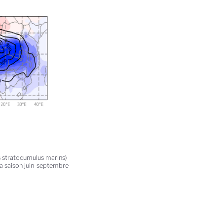
es stratocumulus marins)
a saison juin-septembre