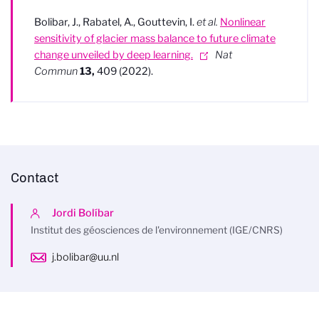
Bolibar, J., Rabatel, A., Gouttevin, I.
et al.
Nonlinear
sensitivity of glacier mass balance to future climate
change unveiled by deep learning.
Nat
Commun
13,
409 (2022).
Contact
Jordi Bolíbar
Institut des géosciences de l'environnement (IGE/CNRS)
j.bolibar@uu.nl