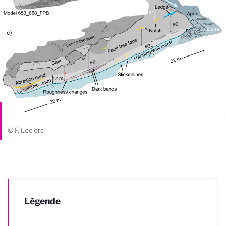
© F. Leclerc
Légende