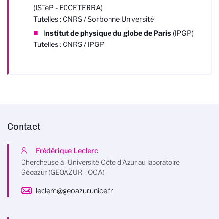
(ISTeP - ECCETERRA)
Tutelles : CNRS / Sorbonne Université
Institut de physique du globe de Paris
(IPGP)
Tutelles : CNRS / IPGP
Contact
Frédérique Leclerc
Chercheuse à l'Université Côte d'Azur au laboratoire
Géoazur (GEOAZUR - OCA)
leclerc@geoazur.unice.fr