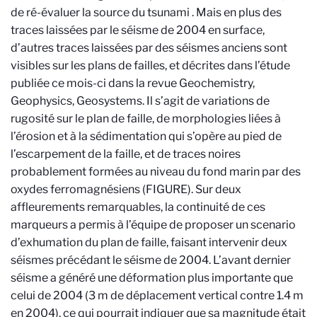
de ré-évaluer la source du tsunami
. Mais en plus des
traces laissées par le séisme de 2004 en surface,
d’autres traces laissées par des séismes anciens sont
visibles sur les plans de failles, et décrites dans l’étude
publiée ce mois-ci dans la revue Geochemistry,
Geophysics, Geosystems. Il s’agit de variations de
rugosité sur le plan de faille, de morphologies liées à
l’érosion et à la sédimentation qui s’opère au pied de
l’escarpement de la faille, et de traces noires
probablement formées au niveau du fond marin par des
oxydes ferromagnésiens (FIGURE). Sur deux
affleurements remarquables, la continuité de ces
marqueurs a permis à l’équipe de proposer un scenario
d’exhumation du plan de faille, faisant intervenir deux
séismes précédant le séisme de 2004. L’avant dernier
séisme a généré une déformation plus importante que
celui de 2004 (3 m de déplacement vertical contre 1.4 m
en 2004), ce qui pourrait indiquer que sa magnitude était