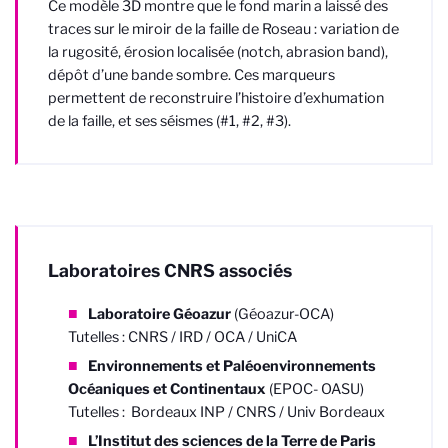
Ce modèle 3D montre que le fond marin a laissé des
traces sur le miroir de la faille de Roseau : variation de
la rugosité, érosion localisée (notch, abrasion band),
dépôt d’une bande sombre. Ces marqueurs
permettent de reconstruire l’histoire d’exhumation
de la faille, et ses séismes (#1, #2, #3).
Laboratoires CNRS associés
Laboratoire Géoazur
(Géoazur-OCA)
Tutelles : CNRS / IRD / OCA /
UniCA
Environnements et Paléoenvironnements
Océaniques et Continentaux
(EPOC- OASU)
Tutelles : Bordeaux INP / CNRS / Univ Bordeaux
L’Institut des sciences de la Terre de Paris