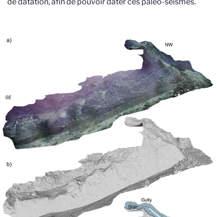
de datation, afin de pouvoir dater ces paléo-séismes.