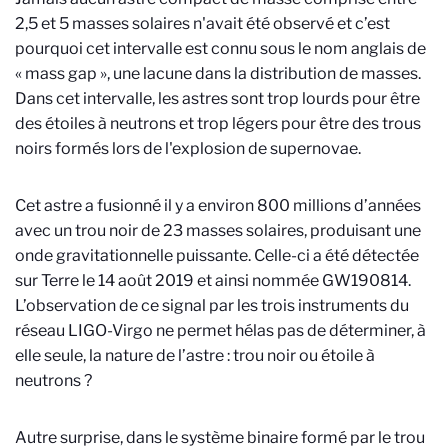
2,5 et 5 masses solaires n'avait été observé et c’est
pourquoi cet intervalle est connu sous le nom anglais de
« mass gap », une lacune dans la distribution de masses.
Dans cet intervalle, les astres sont trop lourds pour être
des étoiles à neutrons et trop légers pour être des trous
noirs formés lors de l'explosion de supernovae.
Cet astre a fusionné il y a environ 800 millions d’années
avec un trou noir de 23 masses solaires, produisant une
onde gravitationnelle puissante. Celle-ci a été détectée
sur Terre le 14 août 2019 et ainsi nommée GW190814.
L’observation de ce signal par les trois instruments du
réseau LIGO-Virgo ne permet hélas pas de déterminer, à
elle seule, la nature de l’astre : trou noir ou étoile à
neutrons ?
Autre surprise, dans le système binaire formé par le trou