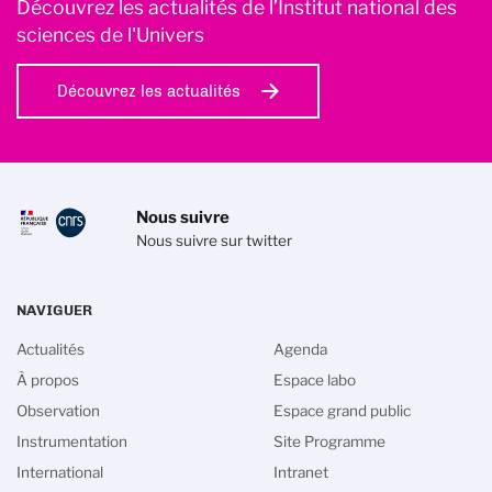
Découvrez les actualités de l’Institut national des
sciences de l'Univers
Découvrez les actualités
Nous suivre
Nous suivre sur twitter
NAVIGUER
Actualités
Agenda
À propos
Espace labo
Observation
Espace grand public
Instrumentation
Site Programme
International
Intranet