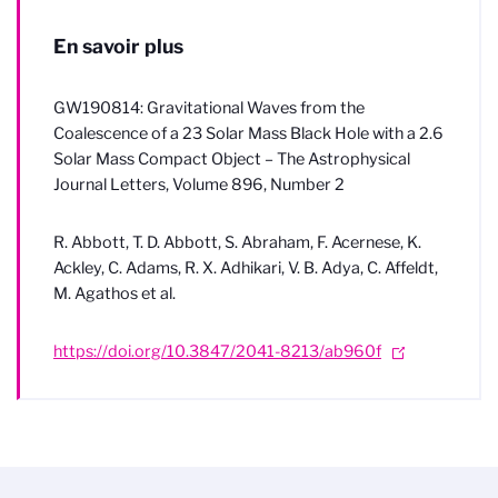
En savoir plus
GW190814: Gravitational Waves from the
Coalescence of a 23 Solar Mass Black Hole with a 2.6
Solar Mass Compact Object – The Astrophysical
Journal Letters, Volume 896, Number 2
R. Abbott, T. D. Abbott, S. Abraham, F. Acernese, K.
Ackley, C. Adams, R. X. Adhikari, V. B. Adya, C. Affeldt,
M. Agathos et al.
https://doi.org/10.3847/2041-8213/ab960f