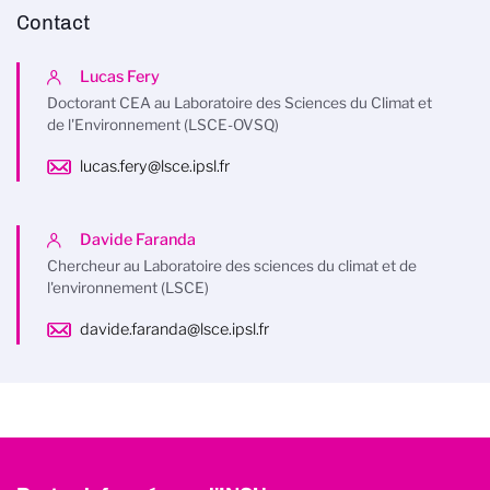
Contact
Lucas Fery
Doctorant CEA au Laboratoire des Sciences du Climat et
de l'Environnement (LSCE-OVSQ)
lucas.fery@lsce.ipsl.fr
Davide Faranda
Chercheur au Laboratoire des sciences du climat et de
l'environnement (LSCE)
davide.faranda@lsce.ipsl.fr