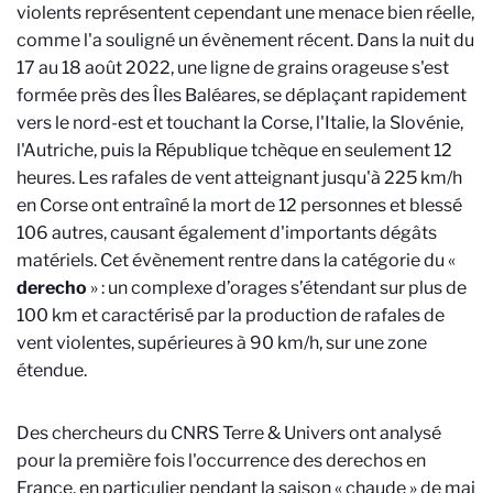
violents représentent cependant une menace bien réelle,
comme l'a souligné un évènement récent.
Dans la nuit du
17 au 18 août 2022, une ligne de grains orageuse s'est
formée près des Îles Baléares, se déplaçant rapidement
vers le nord-est et touchant la Corse, l'Italie, la Slovénie,
l'Autriche, puis la République tchèque en seulement 12
heures. Les rafales de vent atteignant jusqu'à 225 km/h
en Corse ont entraîné la mort de 12 personnes et blessé
106 autres, causant également d'importants dégâts
matériels. Cet évènement rentre dans la catégorie du «
derecho
» : un complexe d’orages s’étendant sur plus de
100 km et caractérisé par la production de rafales de
vent violentes, supérieures à 90 km/h, sur une zone
étendue.
Des chercheurs du CNRS Terre & Univers ont
analysé
pour la première fois l'occurrence des derechos en
France, en particulier pendant la saison « chaude » de mai