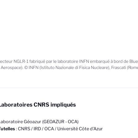
lecteur NGLR-1 fabriqué par le laboratoire INFN embarqué à bord de B
y Aerospace). © INFN (Istituto Nazionale di Fisica Nucleare), Frascati (Rome)
Laboratoires CNRS impliqués
Laboratoire Géoazur (GEOAZUR - OCA)
utelles
: CNRS / IRD / OCA / Université Côte d'Azur