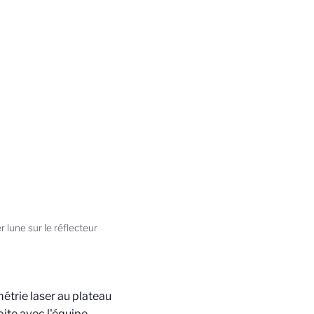
 lune sur le réflecteur
métrie laser au plateau
oite avec l'équipe