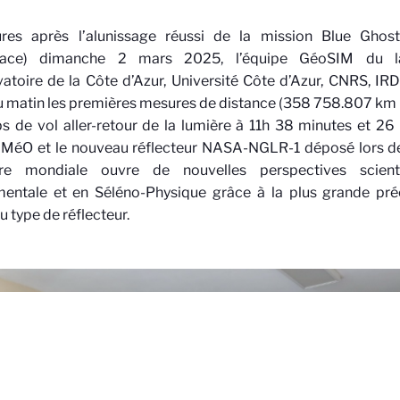
res après l’alunissage réussi de la mission Blue Ghos
pace) dimanche 2 mars 2025, l’équipe GéoSIM du l
atoire de la Côte d’Azur, Université Côte d’Azur, CNRS, IRD
 matin les premières mesures de distance (358 758.807 km
s de vol aller-retour de la lumière à 11h 38 minutes et 26
 MéO et le nouveau réflecteur NASA-NGLR-1 déposé lors de
re mondiale ouvre de nouvelles perspectives scient
entale et en Séléno-Physique grâce à la plus grande pré
 type de réflecteur.