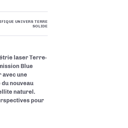
IFIQUE UNIVERS TERRE
SOLIDE
étrie laser Terre-
mission Blue
r avec une
e du nouveau
lite naturel.
erspectives pour