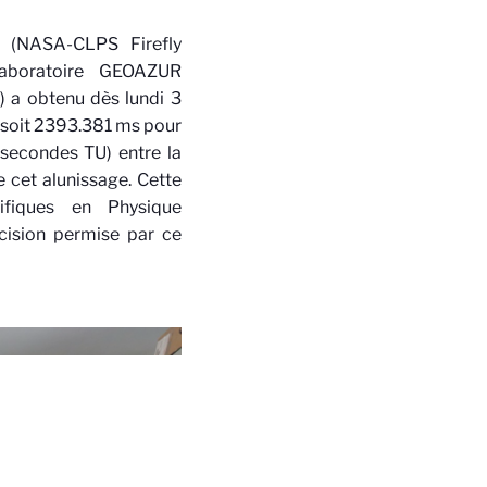
t (NASA-CLPS Firefly
aboratoire GEOAZUR
) a obtenu dès lundi 3
 soit 2393.381 ms pour
 secondes TU) entre la
 cet alunissage. Cette
ifiques en Physique
cision permise par ce