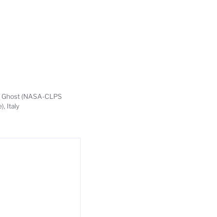
lue Ghost (NASA-CLPS
, Italy