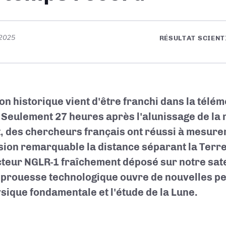
 2025
RÉSULTAT SCIENT
lon historique vient d'être franchi dans la télém
 Seulement 27 heures après l'alunissage de la 
, des chercheurs français ont réussi à mesure
sion remarquable la distance séparant la Terr
cteur NGLR-1 fraîchement déposé sur notre satel
 prouesse technologique ouvre de nouvelles p
ysique fondamentale et l'étude de la Lune.