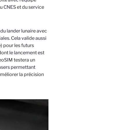
du CNES et du service
u lander lunaire avec
les. Cela valide aussi
) pour les futurs
dont le lancement est
GeoSIM testera un
asers permettant
méliorer la précision