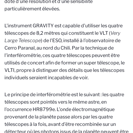
doté d’une résolution et d’une sensibilité
particulièrement élevées.
L'instrument GRAVITY est capable d'utiliser les quatre
télescopes de 8,2 mètres qui constituent le VLT (
Very
Large Telescope
) de l'ESO, installé à l’observatoire de
Cerro Paranal, au nord du Chili. Par la technique de
l'interférométrie, ces quatre télescopes peuvent être
utilisés de concert afin de former un super télescope, le
VLTI, propre à distinguer des détails que les télescopes
individuels seraient incapables de voir.
Le principe de interférométrie est le suivant : les quatre
télescopes sont pointés vers le même astre, en
l'occurrence HR8799e. L’onde électromagnétique
provenant de la planète passe alors par les quatre
télescopes à la fois, avant d’être recombinée sur un
détecteur où les photons issus de la planète peuvent être