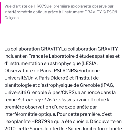
Vue d'artiste de HR8799e, première exoplanète observé par
interférométrie optique grâce à l'instrument GRAVITY © ESO/L.
Calçada
La collaboration GRAVITY
La collaboration GRAVITY,
incluant en France le Laboratoire d'études spatiales et
d'instrumentation en astrophysique (LESIA,
Observatoire de Paris–PSL/CNRS/Sorbonne
Université/Univ. Paris Diderot) et l'Institut de
planétologie et d'astrophysique de Grenoble (IPAG,
Université Grenoble Alpes/CNRS).
a annoncé dans la
revue
Astronomy et Astrophysics
avoir effectué la
première observation d'une exoplanète par
interférométrie optique. Pour cette première, c'est
l'exoplanète HR8799e qui a été choisie. Découverte en
2010, cette Super-Jupiter
Une Super-Jupiter (ou planète