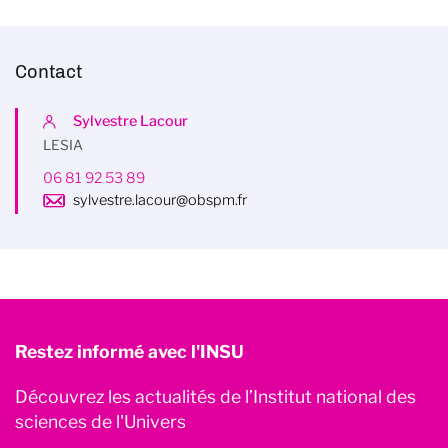
Contact
Sylvestre Lacour
LESIA
06 81 92 53 89
sylvestre.lacour@obspm.fr
Restez informé avec l'INSU
Découvrez les actualités de l’Institut national des
sciences de l'Univers