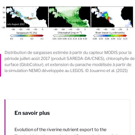
Distribution de sargasses estimée à partir du capteur MODIS pour la
période juillet-août 2017 (produit SAREDA-DA/CNES), chlorophylle de
surface (GlobColour), et extension du panache modélisée à partir de
la simulation NEMO développée au LEGOS. © Jouanno et al. (2021)
En savoir plus
Evolution of the riverine nutrient export to the