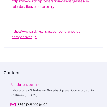
https://www.ird.fr/proliferation-des-sargasses-le-
role-des-fleuves-ecarte
https://www.ird.fr/sargasses-recherches-et-
perspectives
Contact
Julien Jouanno
Laboratoire d'Etudes en Géophysique et Océanographie
Spatiales (LEGOS)
julien.jouanno@ird.fr