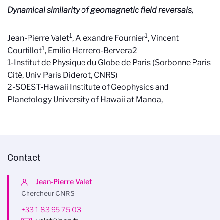
Dynamical similarity of geomagnetic field reversals,
1
1
Jean-Pierre Valet
, Alexandre Fournier
, Vincent
1
Courtillot
, Emilio Herrero‐Bervera2
1-Institut de Physique du Globe de Paris (Sorbonne Paris
Cité, Univ Paris Diderot, CNRS)
2-SOEST‐Hawaii Institute of Geophysics and
Planetology University of Hawaii at Manoa,
Contact
Jean-Pierre Valet
Chercheur CNRS
+33 1 83 95 75 03