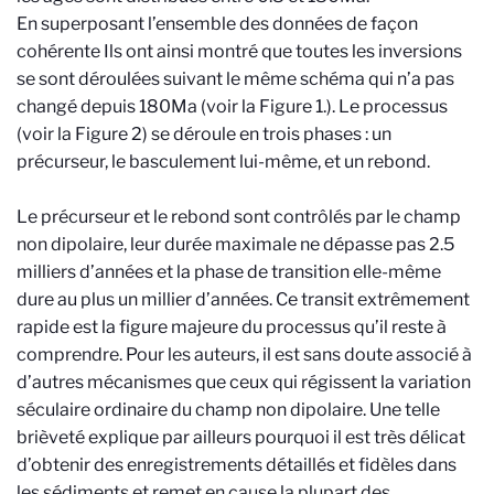
En superposant l’ensemble des données de façon
cohérente Ils ont ainsi montré que toutes les inversions
se sont déroulées suivant le même schéma qui n’a pas
changé depuis 180Ma (voir la Figure 1.). Le processus
(voir la Figure 2) se déroule en trois phases : un
précurseur, le basculement lui-même, et un rebond.
Le précurseur et le rebond sont contrôlés par le champ
non dipolaire, leur durée maximale ne dépasse pas 2.5
milliers d’années et la phase de transition elle-même
dure au plus un millier d’années. Ce transit extrêmement
rapide est la figure majeure du processus qu’il reste à
comprendre. Pour les auteurs, il est sans doute associé à
d’autres mécanismes que ceux qui régissent la variation
séculaire ordinaire du champ non dipolaire. Une telle
brièveté explique par ailleurs pourquoi il est très délicat
d’obtenir des enregistrements détaillés et fidèles dans
les sédiments et remet en cause la plupart des