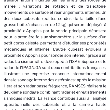
transformations induites par les effets des forces de
marée : variations de rotation et de trajectoire,
mouvements de surface et réarrangements internes. Un
des deux cubesats (petites sondes de la taille d’une
grosse boîte à chaussure de 12 kg) qui seront déployés à
proximité d’Apophis par la sonde principale déposera
pour la première fois un sismomètre sur la surface d’un
petit corps céleste, permettant d’étudier ses propriétés
mécaniques et internes. L’autre cubesat évoluera à
proximité d’Apophis pour sonder son intérieur grâce à un
radar. Le sismomètre développé à l’ISAE-Supaéro et le
radar de l’IPAG/UGA sont deux contributions françaises,
illustrant une expertise reconnue internationalement
dans le sondage interne des astéroïdes : après la mission
Hera et son radar basse fréquence, RAMSES réalisera le
deuxième sondage combinant radar et enregistrements
sismiques inédits. La France contribue aussi à l’analyse
opérationnelle des cubesats et à la caméra haute