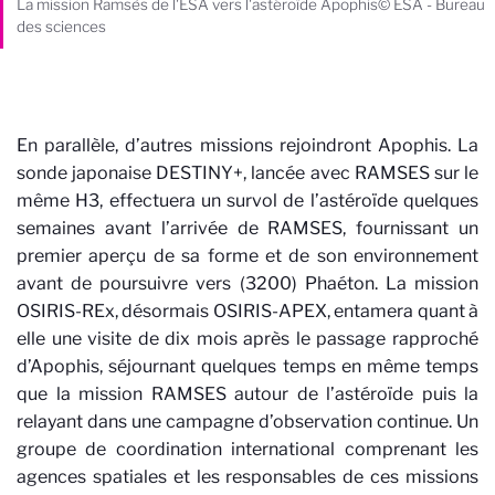
La mission Ramsès de l'ESA vers l'astéroïde Apophis© ESA - Bureau
des sciences
En parallèle, d’autres missions rejoindront Apophis. La
sonde japonaise DESTINY+, lancée avec RAMSES sur le
même H3, effectuera un survol de l’astéroïde quelques
semaines avant l’arrivée de RAMSES, fournissant un
premier aperçu de sa forme et de son environnement
avant de poursuivre vers (3200) Phaéton. La mission
OSIRIS-REx, désormais OSIRIS-APEX, entamera quant à
elle une visite de dix mois après le passage rapproché
d’Apophis, séjournant quelques temps en même temps
que la mission RAMSES autour de l’astéroïde puis la
relayant dans une campagne d’observation continue. Un
groupe de coordination international comprenant les
agences spatiales et les responsables de ces missions