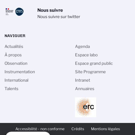
Nous suivre
Nous suivre sur twitter
NAVIGUER
Actualités
Agenda
À propos
Espace labo
Observation
Espace grand public
Instrumentation
Site Programme
International
Intranet
Talents
Annuaires
PIED
DE
Accessibilité - non conforme
Crédits
Mentions légales
PAGE