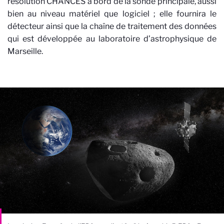
résolution CHANCES à bord de la sonde principale, aussi
bien au niveau matériel que logiciel ; elle fournira le
détecteur ainsi que la chaîne de traitement des données
qui est développée au laboratoire d’astrophysique de
Marseille.