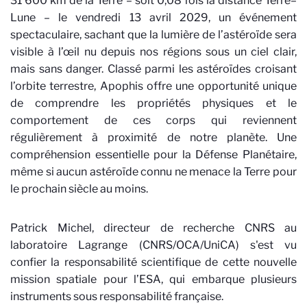
31 600 km de la Terre – soit 0,08 fois la distance Terre–
Lune – le vendredi 13 avril 2029, un événement
spectaculaire, sachant que la lumière de l’astéroïde sera
visible à l’œil nu depuis nos régions sous un ciel clair,
mais sans danger. Classé parmi les astéroïdes croisant
l’orbite terrestre, Apophis offre une opportunité unique
de comprendre les propriétés physiques et le
comportement de ces corps qui reviennent
régulièrement à proximité de notre planète. Une
compréhension essentielle pour la Défense Planétaire,
même si aucun astéroïde connu ne menace la Terre pour
le prochain siècle au moins.
Patrick Michel, directeur de recherche CNRS au
laboratoire Lagrange (CNRS/OCA/UniCA) s'est vu
confier la responsabilité scientifique de cette nouvelle
mission spatiale pour l’ESA, qui embarque plusieurs
instruments sous responsabilité française.