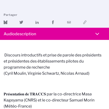
Partager
Audiodescription
Discours introductifs et prise de parole des présidents
et présidentes des établissements pilotes du
programme de recherche
(Cyril Moulin, Virginie Schwartz, Nicolas Arnaud)
𝐏𝐫𝐞́𝐬𝐞𝐧𝐭𝐚𝐭𝐢𝐨𝐧 𝐝𝐞 𝐓𝐑𝐀𝐂𝐂𝐒 par la co-directrice Masa
Kageyama (CNRS) et le co-directeur Samuel Morin
(Météo-France)