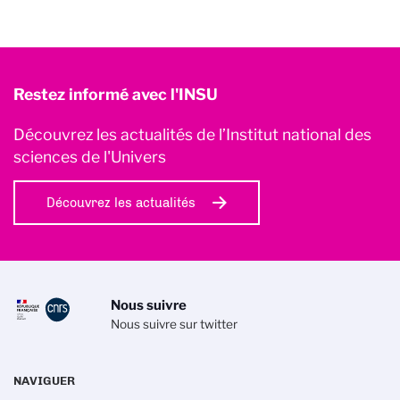
Restez informé avec l'INSU
Découvrez les actualités de l’Institut national des
sciences de l'Univers
Découvrez les actualités
Nous suivre
Nous suivre sur twitter
NAVIGUER