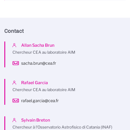
Contact
Allan Sacha Brun
Chercheur CEA au laboratoire AIM
sacha.brun@cea.fr
Rafael Garcia
Chercheur CEA au laboratoire AIM
rafael.garcia@cea.fr
Sylvain Breton
Chercheur à l'Osservatorio Astrofisico di Catania (INAF)