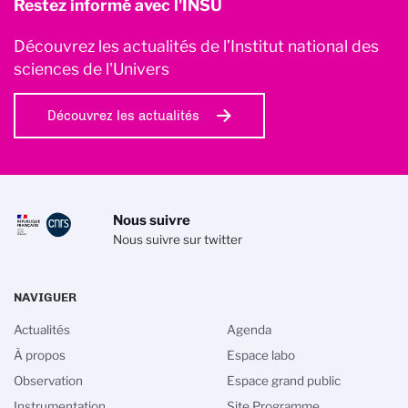
Restez informé avec l'INSU
Découvrez les actualités de l’Institut national des
sciences de l'Univers
Découvrez les actualités
Nous suivre
Nous suivre sur twitter
NAVIGUER
Actualités
Agenda
À propos
Espace labo
Observation
Espace grand public
Instrumentation
Site Programme