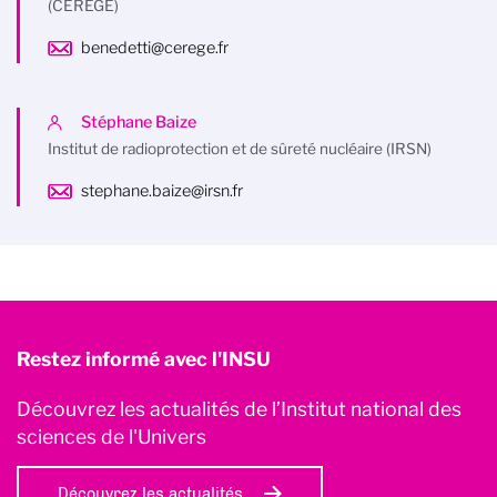
(CEREGE)
benedetti@cerege.fr
Stéphane Baize
Institut de radioprotection et de sûreté nucléaire (IRSN)
stephane.baize@irsn.fr
Restez informé avec l'INSU
Découvrez les actualités de l’Institut national des
sciences de l'Univers
Découvrez les actualités