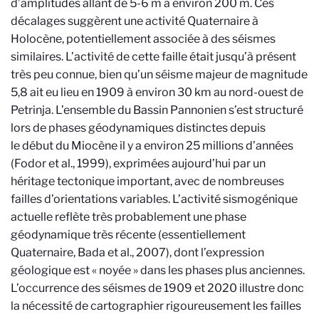
d’amplitudes allant de 5-6 m à environ 200 m. Ces
décalages suggèrent une activité Quaternaire à
Holocène, potentiellement associée à des séismes
similaires. L’activité de cette faille était jusqu’à présent
très peu connue, bien qu’un séisme majeur de magnitude
5,8 ait eu lieu en 1909 à environ 30 km au nord-ouest de
Petrinja.
L’ensemble du Bassin Pannonien s’est structuré
lors de phases géodynamiques distinctes depuis
le début du Miocène il y a environ 25 millions d’années
(Fodor et al., 1999), exprimées aujourd’hui par un
héritage tectonique important, avec de nombreuses
failles d’orientations variables. L’activité sismogénique
actuelle reflète très probablement une phase
géodynamique très récente (essentiellement
Quaternaire, Bada et al., 2007), dont l’expression
géologique est « noyée » dans les phases plus anciennes.
L’occurrence des séismes de 1909 et 2020 illustre donc
la nécessité de cartographier rigoureusement les failles