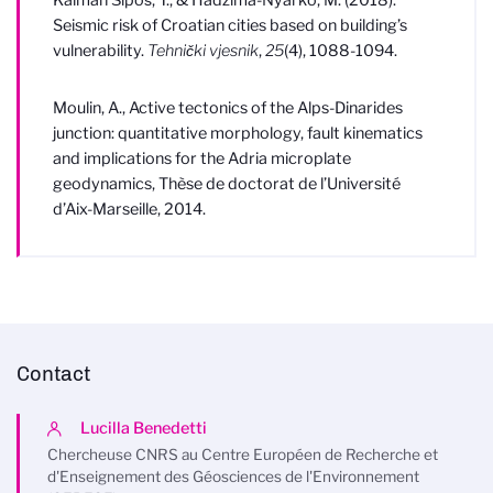
Kalman Šipoš, T., & Hadzima-Nyarko, M. (2018).
Seismic risk of Croatian cities based on building’s
vulnerability.
Tehnički vjesnik
,
25
(4), 1088-1094.
Moulin, A., Active tectonics of the Alps-Dinarides
junction: quantitative morphology, fault kinematics
and implications for the Adria microplate
geodynamics, Thèse de doctorat de l’Université
d’Aix-Marseille, 2014.
Contact
Lucilla Benedetti
Chercheuse CNRS au Centre Européen de Recherche et
d'Enseignement des Géosciences de l'Environnement