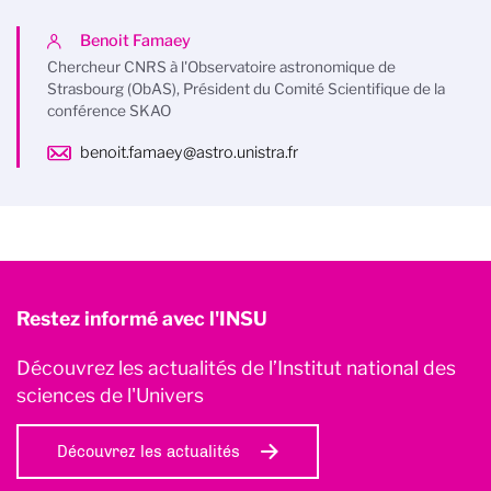
Benoit Famaey
Chercheur CNRS à l'Observatoire astronomique de
Strasbourg (ObAS), Président du Comité Scientifique de la
conférence SKAO
benoit.famaey@astro.unistra.fr
Restez informé avec l'INSU
Découvrez les actualités de l’Institut national des
sciences de l'Univers
Découvrez les actualités