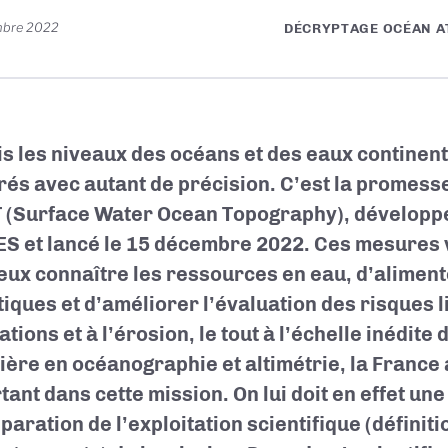
mbre 2022
DÉCRYPTAGE OCÉAN 
s les niveaux des océans et des eaux continent
és avec autant de précision. C’est la promesse 
(Surface Water Ocean Topography), développé
ES et lancé le 15 décembre 2022. Ces mesures 
eux connaître les ressources en eau, d’alimen
tiques et d’améliorer l’évaluation des risques l
tions et à l’érosion, le tout à l’échelle inédite 
ière en océanographie et altimétrie, la France 
tant dans cette mission. On lui doit en effet un
paration de l’exploitation scientifique (définiti