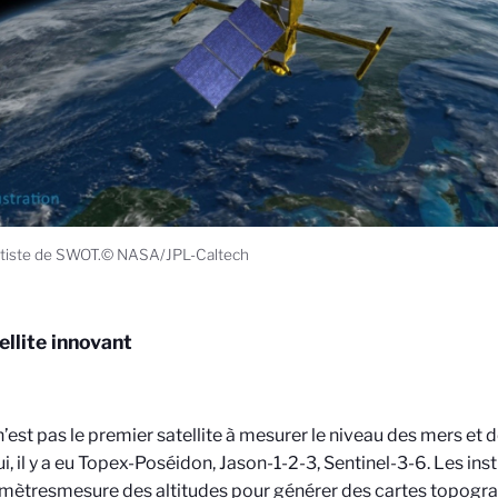
rtiste de SWOT.© NASA/JPL-Caltech
ellite innovant
est pas le premier satellite à mesurer le niveau des mers et d
ui, il y a eu Topex-Poséidon, Jason-1-2-3, Sentinel-3-6. Les ins
imètres
mesure des altitudes pour générer des cartes topogr