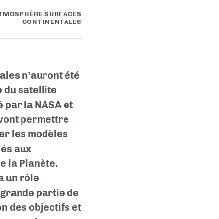
ATMOSPHÈRE SURFACES
CONTINENTALES
ales n’auront été
du satellite
 par la NASA et
vont permettre
ter les modèles
iés aux
de la Planète.
a un rôle
e grande partie de
on des objectifs et