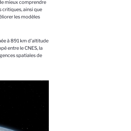
e de mieux comprendre
 critiques, ainsi que
éliorer les modèles
uée à 891 km d’altitude
pé entre le CNES, la
agences spatiales de