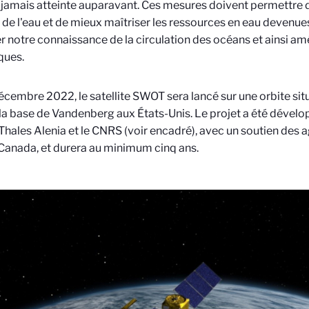
 jamais atteinte auparavant. Ces mesures doivent permettr
e de l'eau et de mieux maîtriser les ressources en eau devenues
er notre connaissance de la circulation des océans et ainsi am
ques.
écembre 2022, le satellite SWOT sera lancé sur une orbite sit
la base de Vandenberg aux États-Unis. Le projet a été dévelop
hales Alenia et le CNRS (voir encadré), avec un soutien des 
 Canada, et durera au minimum cinq ans.