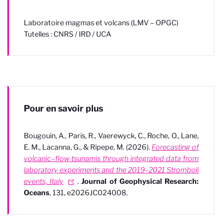
Laboratoire magmas et volcans (LMV – OPGC)
Tutelles : CNRS / IRD / UCA
Pour en savoir plus
Bougouin, A., Paris, R., Vaerewyck, C., Roche, O., Lane,
E. M., Lacanna, G., & Ripepe, M. (2026).
Forecasting of
volcanic–flow tsunamis through integrated data from
laboratory experiments and the 2019–2021 Stromboli
events, Italy
.
Journal of Geophysical Research:
Oceans
, 131, e2026JC024008.