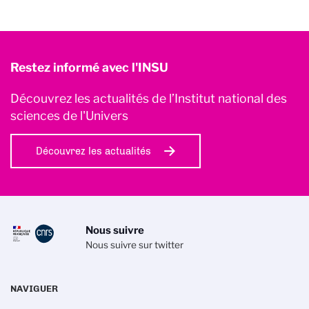
Restez informé avec l'INSU
Découvrez les actualités de l’Institut national des
sciences de l'Univers
Découvrez les actualités
Nous suivre
Nous suivre sur twitter
NAVIGUER