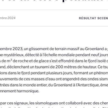
embre 2024
RÉSULTAT SCIEN
embre 2023, un glissement de terrain massif au Groenland a 
e mystérieux, détecté à l’échelle mondiale pendant neuf jour
s de m³ de roche et de glace s'est effondré dans le fjord isolé d
nd, déclenchant un tsunami de 200 mètres de hauteur. Ce t
tions dans le fjord pendant plusieurs jours, formant un phéno
vements de ces masses d'eau ont engendré des ondes sismiq
trées dans le monde entier, du Groenland à l'Antarctique, éme
nnement harmonique.
 par ces signaux, les sismologues ont collaboré avec des che