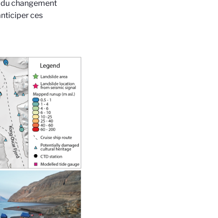
ral du changement
nticiper ces