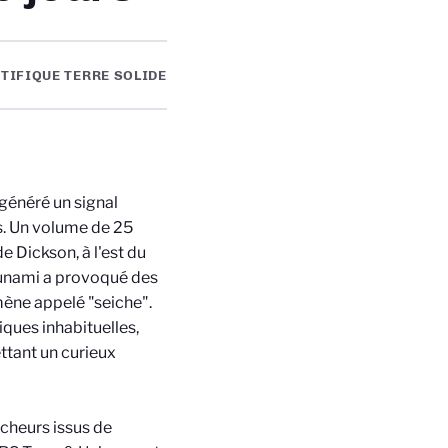
TIFIQUE TERRE SOLIDE
généré un signal
s. Un volume de 25
e Dickson, à l'est du
sunami a provoqué des
mène appelé "seiche".
ues inhabituelles,
ttant un curieux
rcheurs issus de