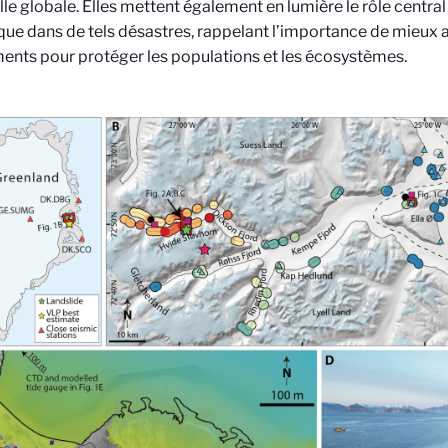
elle globale. Elles mettent également en lumière le rôle cent
que dans de tels désastres, rappelant l’importance de mieux a
nts pour protéger les populations et les écosystèmes.