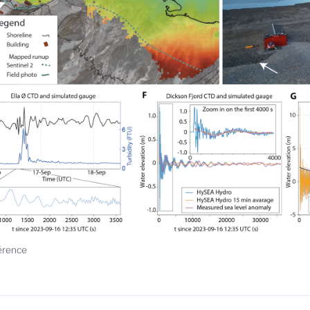
érence