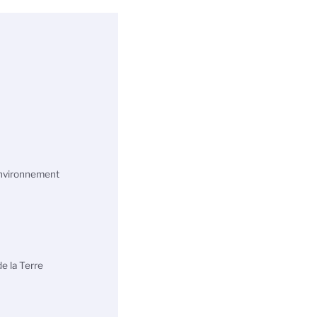
 Environnement
de la Terre