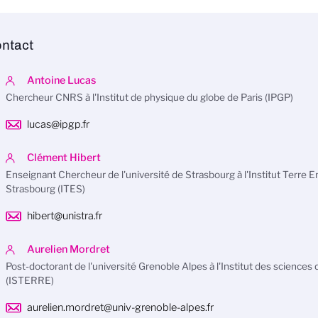
ntact
Antoine Lucas
Chercheur CNRS à l'Institut de physique du globe de Paris (IPGP)
lucas@ipgp.fr
Clément Hibert
Enseignant Chercheur de l'université de Strasbourg à l'Institut Terre
Strasbourg (ITES)
hibert@unistra.fr
Aurelien Mordret
Post-doctorant de l'université Grenoble Alpes à l'Institut des sciences 
(ISTERRE)
aurelien.mordret@univ-grenoble-alpes.fr