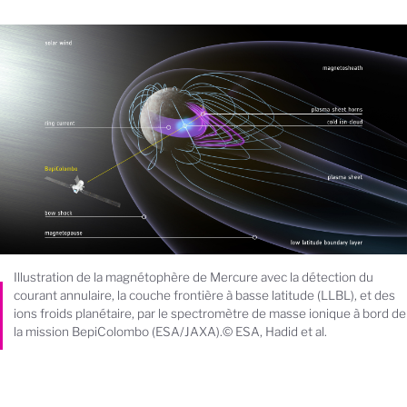
Illustration de la magnétophère de Mercure avec la détection du
courant annulaire, la couche frontière à basse latitude (LLBL), et des
ions froids planétaire, par le spectromètre de masse ionique à bord de
la mission BepiColombo (ESA/JAXA).© ESA, Hadid et al.