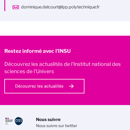
dominique.delcourt@lpp.polytechnique.fr
Restez informé avec l'INSU
Découvrez les actualités de l’Institut national des
sciences de l'Univers
Découvrez les actualités
Nous suivre
Nous suivre sur twitter