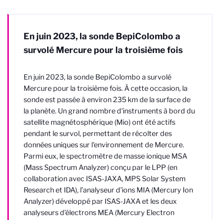
En juin 2023, la sonde BepiColombo a
survolé Mercure pour la troisième fois
En juin 2023, la sonde BepiColombo a survolé
Mercure pour la troisième fois. À cette occasion, la
sonde est passée à environ 235 km de la surface de
la planète. Un grand nombre d'instruments à bord du
satellite magnétosphérique (Mio) ont été actifs
pendant le survol, permettant de récolter des
données uniques sur l'environnement de Mercure.
Parmi eux, le spectromètre de masse ionique MSA
(Mass Spectrum Analyzer) conçu par le LPP (en
collaboration avec ISAS-JAXA, MPS Solar System
Research et IDA), l’analyseur d’ions MIA (Mercury Ion
Analyzer) développé par ISAS-JAXA et les deux
analyseurs d’électrons MEA (Mercury Electron