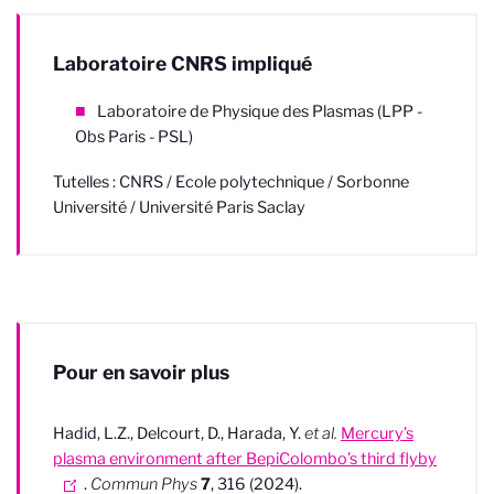
Laboratoire CNRS impliqué
Laboratoire de Physique des Plasmas (LPP -
Obs Paris - PSL)
Tutelles : CNRS / Ecole polytechnique / Sorbonne
Université / Université Paris Saclay
Pour en savoir plus
Hadid, L.Z., Delcourt, D., Harada, Y.
et al.
Mercury’s
plasma environment after BepiColombo’s third flyby
.
Commun Phys
7
, 316 (2024).