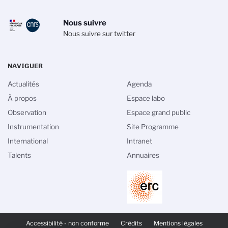
Nous suivre
Nous suivre sur twitter
NAVIGUER
Actualités
Agenda
À propos
Espace labo
Observation
Espace grand public
Instrumentation
Site Programme
International
Intranet
Talents
Annuaires
PIED
DE
Accessibilité - non conforme
Crédits
Mentions légales