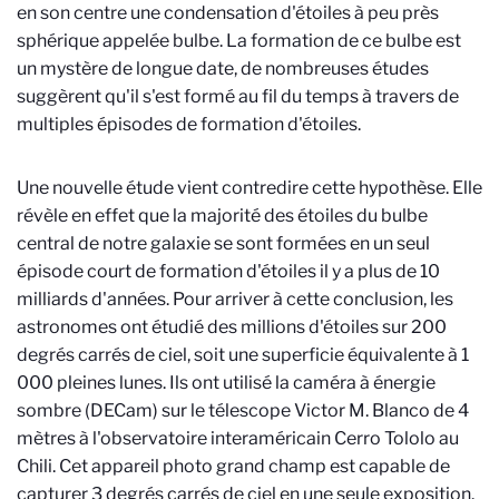
en son centre une condensation d'étoiles à peu près
sphérique appelée bulbe. La formation de ce bulbe est
un mystère de longue date, de nombreuses études
suggèrent qu'il s'est formé au fil du temps à travers de
multiples épisodes de formation d'étoiles.
Une nouvelle étude vient contredire cette hypothèse. Elle
révèle en effet que la majorité des étoiles du bulbe
central de notre galaxie se sont formées en un seul
épisode court de formation d'étoiles il y a plus de 10
milliards d'années. Pour arriver à cette conclusion, les
astronomes ont étudié des millions d'étoiles sur 200
degrés carrés de ciel, soit une superficie équivalente à 1
000 pleines lunes. Ils ont utilisé la caméra à énergie
sombre (DECam) sur le télescope Victor M. Blanco de 4
mètres à l'observatoire interaméricain Cerro Tololo au
Chili. Cet appareil photo grand champ est capable de
capturer 3 degrés carrés de ciel en une seule exposition.