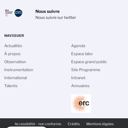
Nous suivre
Nous suivre sur twitter
NAVIGUER
Actualités
Agenda
À propos
Espace labo
Observation
Espace grand public
Instrumentation
Site Programme
International
Intranet
Talents
Annuaires
PIED
DE
Accessibilité - non conforme
Crédits
Mentions légales
PAGE