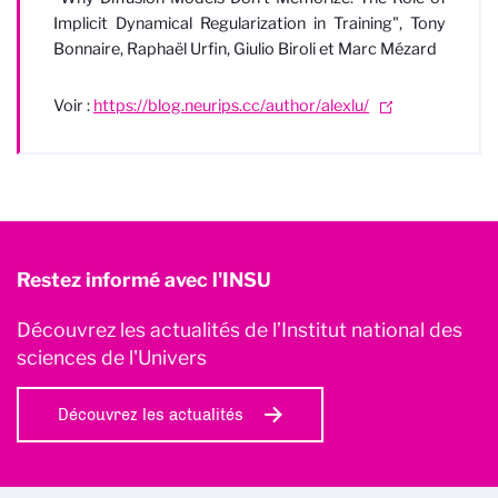
Implicit Dynamical Regularization in Training", Tony
Bonnaire, Rapha
ë
l Urfin, Giulio Biroli et Marc M
ézard
Voir :
https://blog.neurips.cc/author/alexlu/
Restez informé avec l'INSU
Découvrez les actualités de l’Institut national des
sciences de l'Univers
Découvrez les actualités