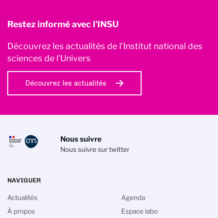
Restez informé avec l'INSU
Découvrez les actualités de l’Institut national des
sciences de l'Univers
Découvrez les actualités
Nous suivre
Nous suivre sur twitter
NAVIGUER
Actualités
Agenda
À propos
Espace labo