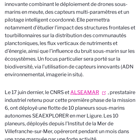
innovante combinant le déploiement de drones sous-
marins en meute, des capteurs multi-paramètres et un
pilotage intelligent coordonné. Elle permettra
notamment d’étudier l’impact des structures frontales et
tourbillonnaires sur la distribution des communautés
planctoniques, les flux verticaux de nutriments et
d’énergie, ainsi que l’influence du bruit sous-marin sur les
écosystèmes. Un focus particulier sera porté sur la
biodiversité, via l’utilisation de capteurs innovants (ADN
environnemental, imagerie in situ).
Le 17 juin dernier, le CNRS et
ALSEAMAR
, prestataire
industriel retenu pour cette première phase de la mission
6, ont déployé une flotte de 10 planeurs sous-marins
autonomes SEAEXPLORER en mer Ligure. Les 10
planeurs, déployés depuis l’Institut de la Mer de
Villefranche-sur-Mer, opéreront pendant un mois dans
une zone marquée par une forte activité