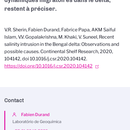
restent à préciser.
V.R. Sherin, Fabien Durand, Fabrice Papa, AKM Saiful
Islam, V.V. Gopalakrishna, M. Khaki, V. Suneel, Recent
salinity intrusion in the Bengal delta: Observations and
possible causes. Continental Shelf Research, 2020,
104142, doi 10.1016/j.csr.2020.104142.
https://doi.org/10.1016/j.csr.2020.104142
Contact
Fabien Durand
Laboratório de Geoquímica