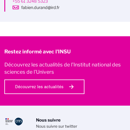
+55 61 3248 5323
fabien.durand@ird.fr
Restez informé avec l'INSU
Découvrez les actualités de l’Institut national des
sciences de l'Univers
Découvrez les actualités
Nous suivre
Nous suivre sur twitter