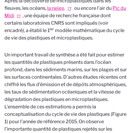
Après la découverte de microplastiques dans les
fleuves, les océans,
la neige,
ou encore l’air du
Pic du
Midi
, une équipe de recherche française
dont
certains laboratoires CNRS sont impliqués (voir
ier
encadré), a établi le 1
modèle mathématique du cycle
de vie des plastiques et microplastiques.
Un important travail de synthèse a été fait pour estimer
les quantités de plastiques présents dans l’océan
profond, dans les sédiments marins, sur les plages et sur
les surfaces continentales. D’autres études récentes ont
chiffré les flux d’émission et de dépôts atmosphériques,
les taux de sédimentation océaniques et la vitesse de
dégradation des plastiques en microplastiques.
L’ensemble de ces estimations a permis la
conceptualisation du cycle de vie des plastiques (Figure
1) pour l’année de référence 2015. On observe
l’importante quantité de plastiques rejetés sur les