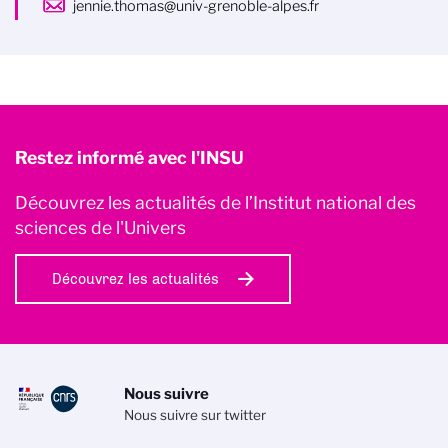
jennie.thomas@univ-grenoble-alpes.fr
Restez informé avec l'INSU
Découvrez les actualités de l’Institut national des
sciences de l'Univers
Découvrez les actualités
Nous suivre
Nous suivre sur twitter