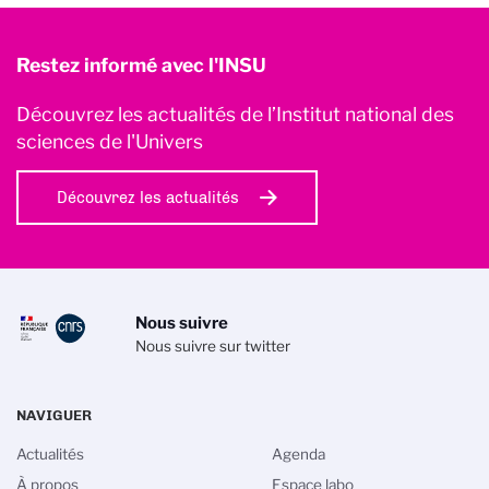
Restez informé avec l'INSU
Découvrez les actualités de l’Institut national des
sciences de l'Univers
Découvrez les actualités
Nous suivre
Nous suivre sur twitter
NAVIGUER
Actualités
Agenda
À propos
Espace labo