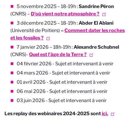
5 novembre 2025 – 18-19h :
Sandrine Péron
(CNRS) –
D’où vient notre atmosphère ?
3 décembre 2025 – 18-19h :
Abder El Ablani
(Université de Poitiers)
–
Comment dater les roches
et les fossiles ?
7 janvier 2026 – 18h-19h :
Alexandre Schubnel
(CNRS)-
Quel est l’âge de la Terre ?
04 février 2026 - Sujet et intervenant à venir
04 mars 2026 - Sujet et intervenant à venir
01 avril 2026 - Sujet et intervenant à venir
06 mai 2026 - Sujet et intervenant à venir
03 juin 2026 - Sujet et intervenant à venir
Les replay des webinaires 2024-2025 sont
ici.