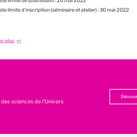
ate limite de soumission : 20 mai 2022
te limite d'inscription (séminaire et atelier) : 30 mai 2022
ir plus
Découvr
l des sciences de l'Univers