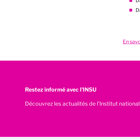
D
Da
En savo
Restez informé avec l'INSU
Découvrez les actualités de l’Institut nationa