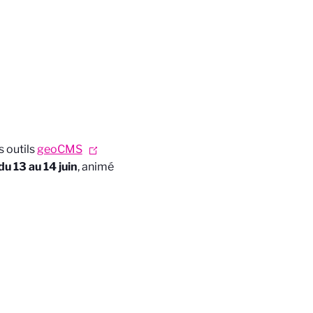
s outils
geoCMS
du 13 au 14 juin
, animé