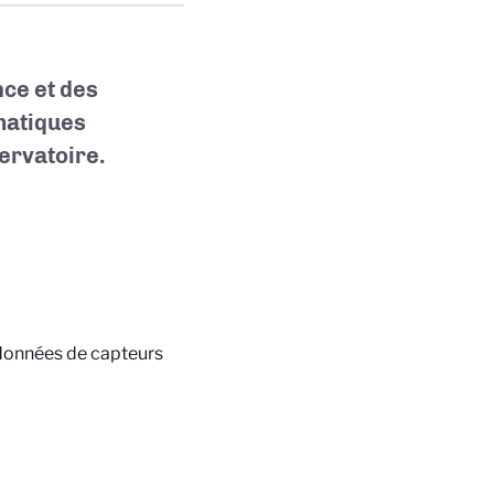
ce et des
ématiques
ervatoire.
 données de capteurs