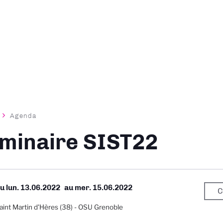
Agenda
ane
minaire SIST22
Du
lun. 13.06.2022
au
mer. 15.06.2022
C
aint Martin d'Hères (38) - OSU Grenoble