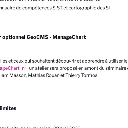
nnuaire de compétences SIST et cartographie des SI
r optionnel
GeoCMS
-
ManageChart
lles et ceux qui souhaitent découvrir et apprendre à utiliser le
ageChart
, un atelier sera proposé en amont du séminaire
liam Masson, Mathias Rouan et Thierry Tormos.
limites