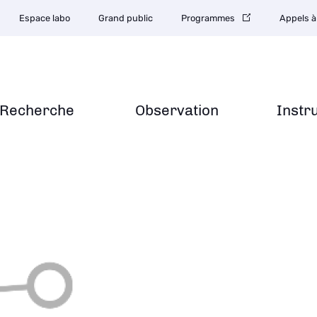
Espace labo
Grand public
Programmes
Appels à
Recherche
Observation
Instr