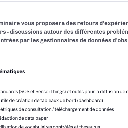
minaire vous proposera des retours d'expérien
ers - discussions autour des différentes probl
ntrées par les gestionnaires de données d'obs
hématiques
tandards (SOS et SensorThings) et outils pour la diffusion de
utils de création de tableaux de bord (dashboard)
étriques de consultation / téléchargement de données
édaction de data paper
tilisation de vocabulaires contrôlés et thesaurus