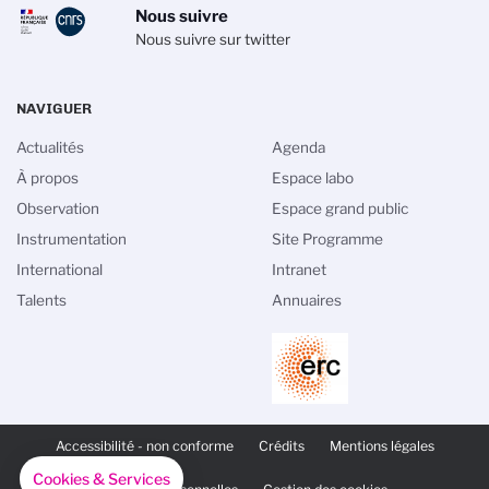
Nous suivre
Nous suivre sur twitter
NAVIGUER
Actualités
Agenda
À propos
Espace labo
Observation
Espace grand public
Instrumentation
Site Programme
International
Intranet
Talents
Annuaires
PIED
DE
Accessibilité - non conforme
Crédits
Mentions légales
PAGE
SECONDAIRE
Cookies & Services