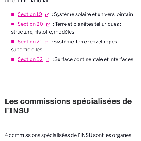
du comité national :
Section 19
: Système solaire et univers lointain
Section 20
: Terre et planètes telluriques :
structure, histoire, modèles
Section 21
: Système Terre : enveloppes
superficielles
Section 32
: Surface continentale et interfaces
Les commissions spécialisées de
l’INSU
4 commissions spécialisées de l’INSU sont les organes