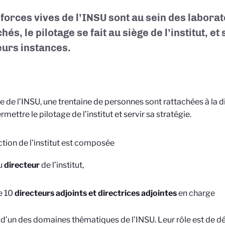
 forces vives de l’INSU sont au sein des laborat
hés, le pilotage se fait au siège de l’institut, et
eurs instances.
e de l’INSU, une trentaine de personnes sont rattachées à la 
mettre le pilotage de l’institut et servir sa stratégie.
ction de l’institut est composée
u
directeur
de l’institut,
e 10
directeurs adjoints
et directrices adjointes
en charge
d’un des domaines thématiques de l’INSU. Leur rôle est de déf