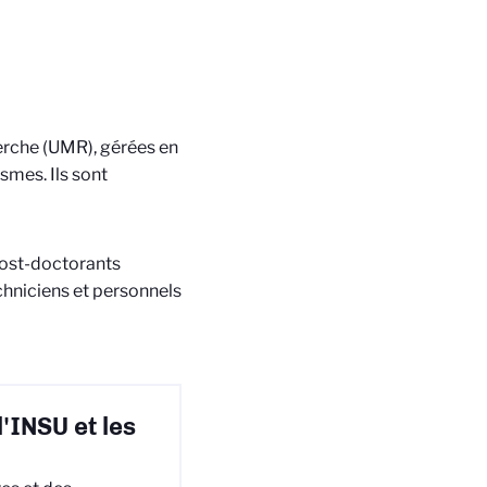
herche (UMR), gérées en
smes. Ils sont
post-doctorants
echniciens et personnels
l'INSU et les