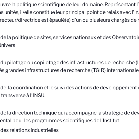
vre la politique scientifique de leur domaine. Représentant 
s unités, il/elle constitue leur principal point de relais avec l’i
recteur/directrice est épaulé(e) d’un ou plusieurs chargés de 
de la politique de sites, services nationaux et des Observato
Univers
du pilotage ou copilotage des infrastructures de recherche (I
ès grandes infrastructures de recherche (TGIR) internationale
de la coordination et le suivi des actions de dévelop­pement
 transverse à l’INSU.
de la direction technique qui accompagne la stratégie de dé
ntal pour les programmes scientifiques de l’Institut
des relations industrielles