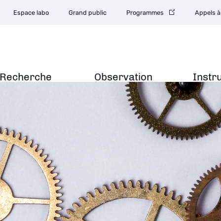
Espace labo
Grand public
Programmes
Appels à
Recherche
Observation
Instr