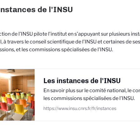
instances de l'INSU
ction de l’INSU pilote l’institut en s’appuyant sur plusieurs ins
l, à travers le conseil scientifique de l’INSU et certaines de se
ions, et les commissions spécialisées de l’INSU.
Les instances de l'INSU
En savoir plus sur le comité national, le con
les commissions spécialisées de l’INSU.
https://www.insu.cnrs.fr/fr/instances