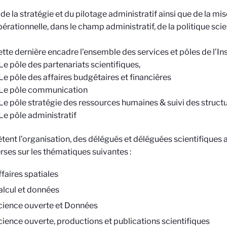
de la stratégie et du pilotage administratif ainsi que de la m
érationnelle, dans le champ administratif, de la politique scien
tte dernière encadre l’ensemble des services et pôles de l’Ins
Le pôle des partenariats scientifiques,
Le pôle des affaires budgétaires et financières
 Le pôle communication
Le pôle stratégie des ressources humaines & suivi des struct
Le pôle administratif
ent l’organisation, des délégués et déléguées scientifiques a
rses sur les thématiques suivantes :
ffaires spatiales
alcul et données
cience ouverte et Données
cience ouverte, productions et publications scientifiques