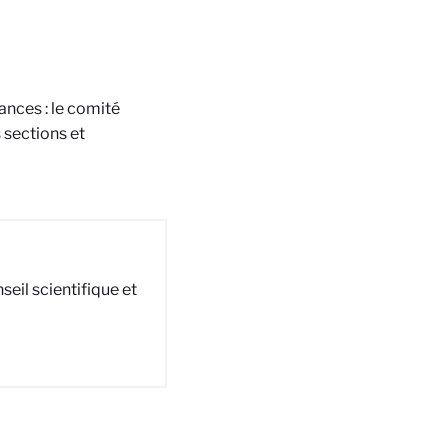
tances : le comité
s sections et
seil scientifique et