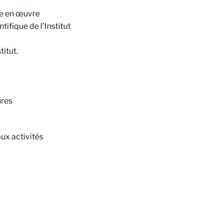
ise en œuvre
tifique de l’Institut
titut.
ures
ux activités