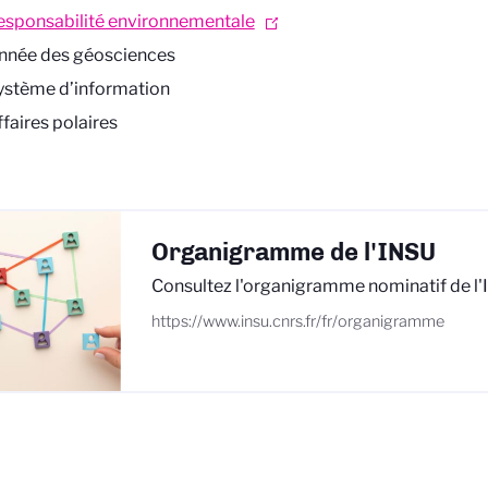
esponsabilité environnementale
nnée des géosciences
ystème d’information
ffaires polaires
Organigramme de l'INSU
Consultez l'organigramme nominatif de l
https://www.insu.cnrs.fr/fr/organigramme