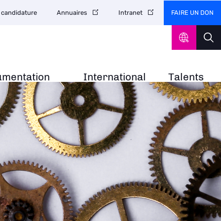
FAIRE UN DON
 candidature
Annuaires
Intranet
umentation
International
Talents