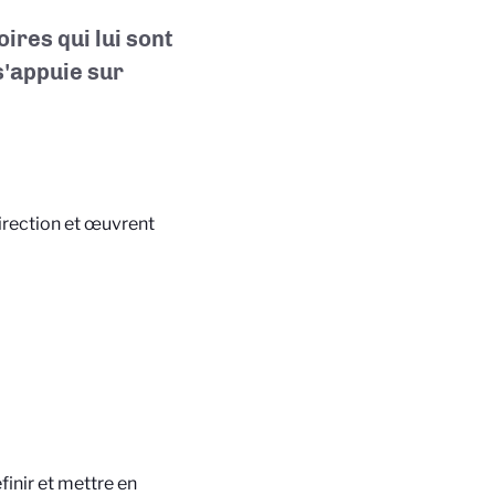
oires qui lui sont
 s'appuie sur
direction et œuvrent
inir et mettre en