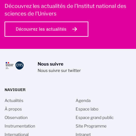
Découvrez les actualités de l’Institut national des
sciences de l'Univers
Découvrez les actualités
Nous suivre
Nous suivre sur twitter
NAVIGUER
Actualités
Agenda
À propos
Espace labo
Observation
Espace grand public
Instrumentation
Site Programme
kies
International
Intranet