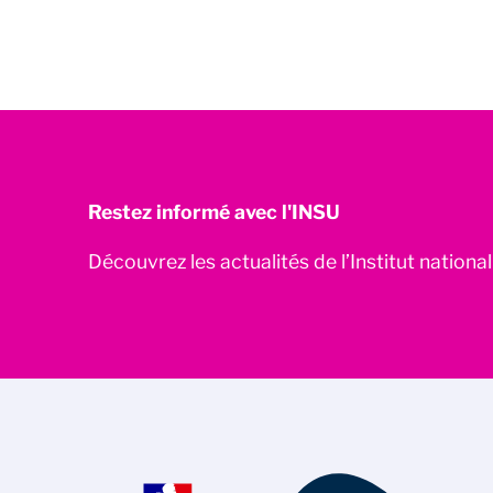
Restez informé avec l'INSU
Découvrez les actualités de l’Institut nationa