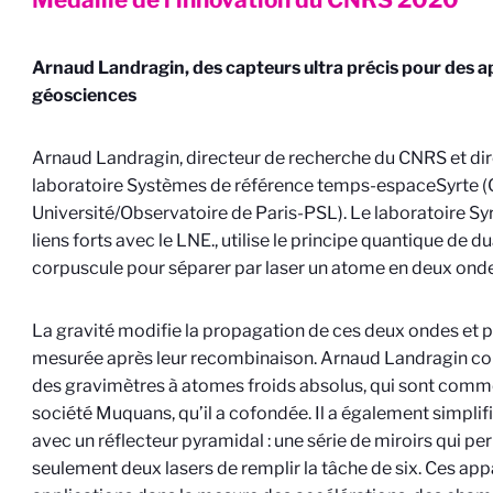
Arnaud Landragin, des capteurs ultra précis pour des a
géosciences
Arnaud Landragin, directeur de recherche du CNRS et di
laboratoire Systèmes de référence temps-espace
Syrte 
Université/Observatoire de Paris-PSL). Le laboratoire Sy
liens forts avec le LNE.
, utilise le principe quantique de d
corpuscule pour séparer par laser un atome en deux onde
La gravité modifie la propagation de ces deux ondes et p
mesurée après leur recombinaison. Arnaud Landragin con
des gravimètres à atomes froids absolus, qui sont comme
société Muquans, qu’il a cofondée. Il a également simpli
avec un réflecteur pyramidal : une série de miroirs qui pe
seulement deux lasers de remplir la tâche de six. Ces app