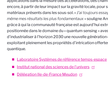
applications dans la mesure des accélérations, des cha
encore, à partir de leur impact sur la gravité locale, pour 
matériaux présents dans les sous-sol. «
J’ai toujours essa
même mes résultats les plus fondamentaux
» souligne Ar
grâce à qui la communauté française est aujourd’hui ex
positionnée dans le domaine du « quantum sensing » avec
d’industrialiser à l’horizon 2030 une nouvelle génération
exploitant pleinement les propriétés d’intrication offerte
quantique.
Laboratoire Systèmes de référence temps-espace
Institut national des sciences de l'univers
Délégation Ile-de-France Meudon