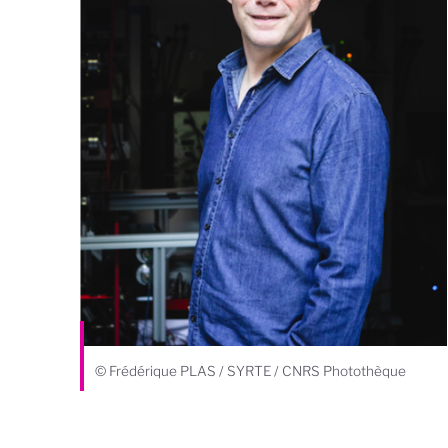
© Frédérique PLAS / SYRTE / CNRS Photothèque