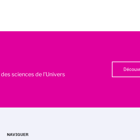
Découvr
l des sciences de l'Univers
NAVIGUER