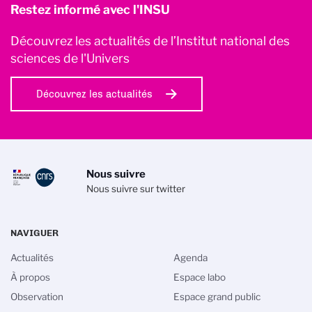
Restez informé avec l'INSU
Découvrez les actualités de l’Institut national des
sciences de l'Univers
Découvrez les actualités
Nous suivre
Nous suivre sur twitter
NAVIGUER
Actualités
Agenda
À propos
Espace labo
Observation
Espace grand public