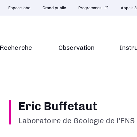
Espace labo
Grand public
Programmes
Appels à
Recherche
Observation
Instr
Eric Buffetaut
Laboratoire de Géologie de l'ENS