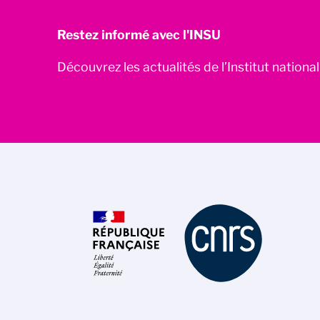
Restez informé avec l'INSU
Découvrez les actualités de l’Institut nationa