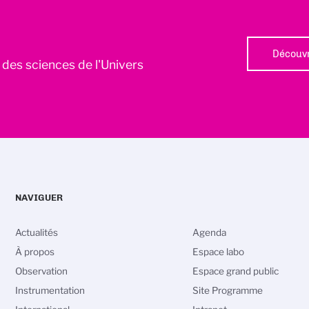
Découvr
l des sciences de l'Univers
NAVIGUER
Actualités
Agenda
À propos
Espace labo
Observation
Espace grand public
Instrumentation
Site Programme