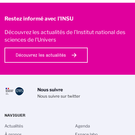
Restez informé avec l'INSU
Découvrez les actualités de l’Institut national des
sciences de l'Univers
Découvrez les actualités
Nous suivre
Nous suivre sur twitter
NAVIGUER
Actualités
Agenda
À propos
Espace labo