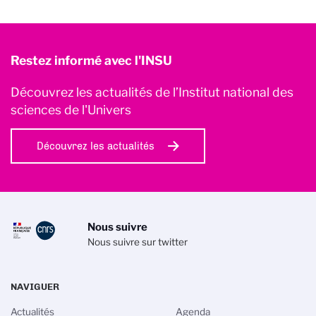
Restez informé avec l'INSU
Découvrez les actualités de l’Institut national des
sciences de l'Univers
Découvrez les actualités
Nous suivre
Nous suivre sur twitter
NAVIGUER
Actualités
Agenda