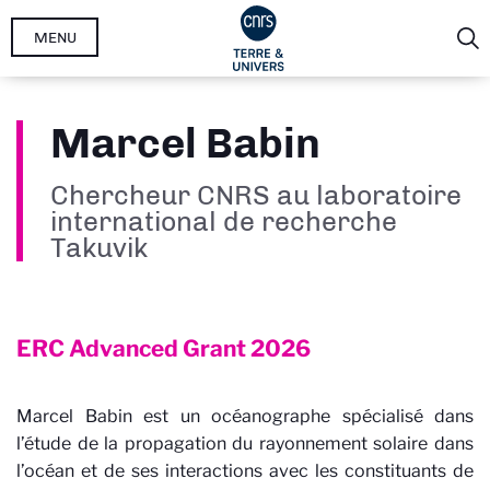
Aller
MENU
au
contenu
principal
Marcel Babin
Chercheur CNRS au laboratoire
international de recherche
Takuvik
ERC Advanced Grant
2026
Marcel Babin est un océanographe spécialisé dans
l’étude de la propagation du rayonnement solaire dans
l’océan et de ses interactions avec les constituants de