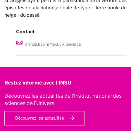
stratégies ayant permis la persistance de la vie lors des
épisodes de glaciation globale de type « Terre boule de
neige » du passé.
Contact
marcel.babin@takuvik.ulaval.ca
Restez informé avec l'INSU
Découvrez les actualités de l’Institut national des
sciences de l'Univers
Découvrez les actualités