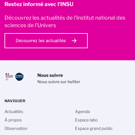
Restez informé avec l'INSU
Découvrez les actualités de l’Institut national des
sciences de l'Univers
Découvrez les actualités
Nous suivre
Nous suivre sur twitter
NAVIGUER
Actualités
Agenda
À propos
Espace labo
Observation
Espace grand public