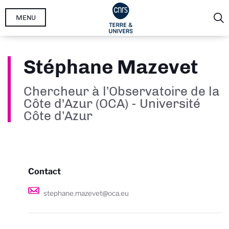
Aller
MENU
au
contenu
principal
Stéphane Mazevet
Chercheur à l’Observatoire de la
Côte d'Azur (OCA) - Université
Côte d’Azur
Contact
stephane.mazevet@oca.eu