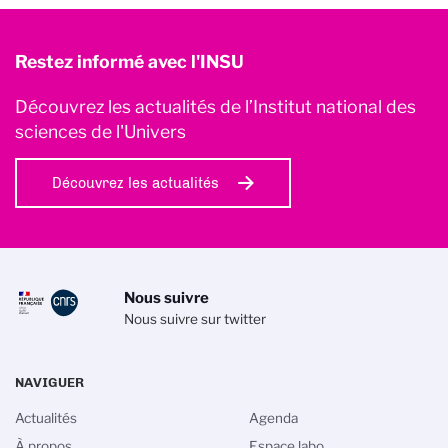
Restez informé avec l'INSU
Découvrez les actualités de l’Institut national des
sciences de l'Univers
Découvrez les actualités
Nous suivre
Nous suivre sur twitter
NAVIGUER
Actualités
Agenda
À propos
Espace labo