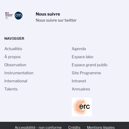
Nous suivre
Nous suivre sur twitter
NAVIGUER
Actualités
Agenda
À propos
Espace labo
Observation
Espace grand public
Instrumentation
Site Programme
International
Intranet
Talents
Annuaires
PIED
DE
Accessibilité - non conforme
Crédits
Mentions légales