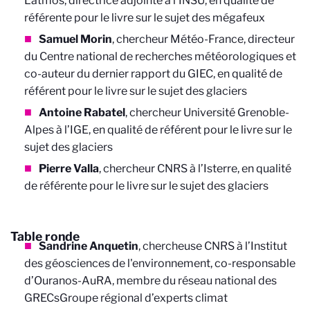
Latmos, directrice adjointe a l'INSU, en qualité de
référente pour le livre sur le sujet des mégafeux
Samuel Morin
, chercheur Météo-France, directeur
du Centre national de recherches météorologiques et
co-auteur du dernier rapport du GIEC,
en qualité de
référent pour le livre sur le sujet des glaciers
Antoine Rabatel
, chercheur Université Grenoble-
Alpes à l’IGE
,
en qualité de référent pour le livre sur le
sujet des glaciers
Pierre Valla
, chercheur CNRS à l’Isterre
,
en qualité
de référente pour le livre sur le sujet des glaciers
Table ronde
Sandrine Anquetin
, chercheuse CNRS à l’Institut
des géosciences de l'environnement, co-responsable
d’Ouranos-AuRA, membre du réseau national des
GRECs
Groupe régional d’experts climat