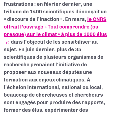
frustrations : en février dernier, une
tribune de 1400 scientifiques dénonçait un
« discours de l’inaction ». En mars,
le CNRS
offrait l’ouvrage « Tout comprendre (ou
presque) sur le climat » à plus de 1000 élus
dans l’objectif de les sensibiliser au
sujet. En juin dernier, plus de 35
scientifiques de plusieurs organismes de
recherche prenaient l’initiative de
proposer aux nouveaux députés une
formation aux enjeux climatiques. À
l’échelon international, national ou local,
beaucoup de chercheuses et chercheurs
sont engagés pour produire des rapports,
former des élus, expérimenter des