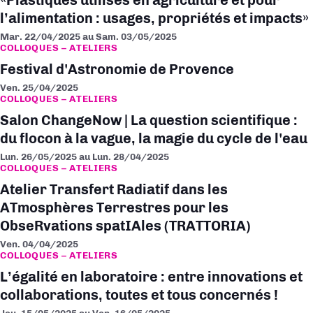
«Plastiques utilisés en agriculture et pour
l’alimentation : usages, propriétés et impacts»
Mar. 22/04/2025
au
Sam. 03/05/2025
COLLOQUES – ATELIERS
Festival d'Astronomie de Provence
Ven. 25/04/2025
COLLOQUES – ATELIERS
Salon ChangeNow | La question scientifique :
du flocon à la vague, la magie du cycle de l'eau
Lun. 26/05/2025
au
Lun. 28/04/2025
COLLOQUES – ATELIERS
Atelier Transfert Radiatif dans les
ATmosphères Terrestres pour les
ObseRvations spatIAles (TRATTORIA)
Ven. 04/04/2025
COLLOQUES – ATELIERS
L’égalité en laboratoire : entre innovations et
collaborations, toutes et tous concernés !