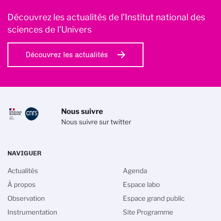
Découvrez les actualités de l’Institut national des
sciences de l'Univers
Découvrez les actualités
Nous suivre
Nous suivre sur twitter
NAVIGUER
Actualités
Agenda
À propos
Espace labo
Observation
Espace grand public
Instrumentation
Site Programme