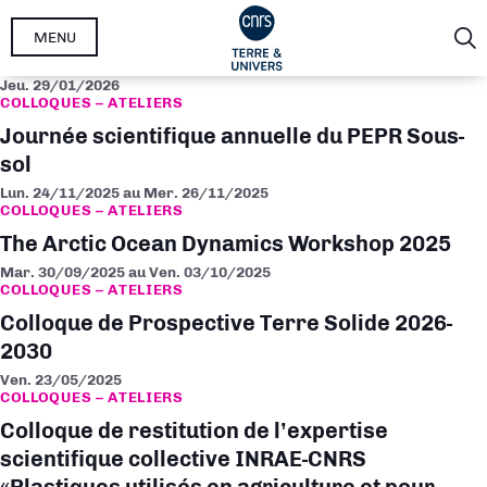
Aller
MENU
au
contenu
Jeu. 29/01/2026
principal
COLLOQUES – ATELIERS
Journée scientifique annuelle du PEPR Sous-
sol
Lun. 24/11/2025
au
Mer. 26/11/2025
COLLOQUES – ATELIERS
The Arctic Ocean Dynamics Workshop 2025
Mar. 30/09/2025
au
Ven. 03/10/2025
COLLOQUES – ATELIERS
Colloque de Prospective Terre Solide 2026-
2030
Ven. 23/05/2025
COLLOQUES – ATELIERS
Colloque de restitution de l’expertise
scientifique collective INRAE-CNRS