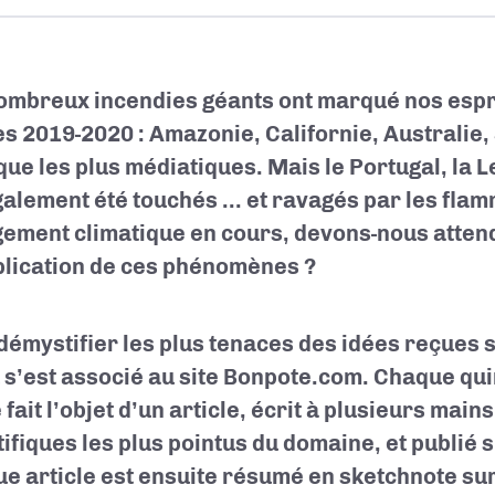
ombreux incendies géants ont marqué nos espri
s 2019-2020 : Amazonie, Californie, Australie, 
 que les plus médiatiques. Mais le Portugal, la L
galement été touchés ... et ravagés par les flam
ement climatique en cours, devons-nous atten
plication de ces phénomènes ?
démystifier les plus tenaces des idées reçues su
u s’est associé au site Bonpote.com. Chaque qui
fait l’objet d’un article, écrit à plusieurs main
tifiques les plus pointus du domaine, et publié 
e article est ensuite résumé en sketchnote sur