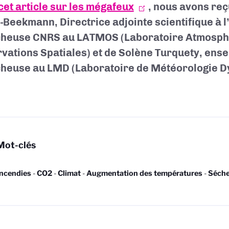
cet article sur les mégafeux
, nous avons reç
-Beekmann, Directrice adjointe scientifique à 
heuse CNRS au LATMOS (Laboratoire Atmosph
vations Spatiales) et de Solène Turquety, ense
heuse au LMD (Laboratoire de Météorologie D
Mot-clés
Incendies
-
CO2
-
Climat
-
Augmentation des températures
-
Séche