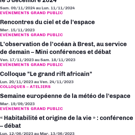
le 3 décembre 2024
Sam. 09/11/2024
au
Lun. 11/11/2024
EVÉNEMENTS GRAND PUBLIC
Rencontres du ciel et de l'espace
Mer. 15/11/2023
EVÉNEMENTS GRAND PUBLIC
L’observation de l’océan à Brest, au service
de demain – Mini conférences et débat
Ven. 17/11/2023
au
Sam. 18/11/2023
EVÉNEMENTS GRAND PUBLIC
Colloque "Le grand rift africain"
Lun. 20/11/2023
au
Ven. 24/11/2023
COLLOQUES – ATELIERS
Semaine européenne de la météo de l'espace
Mar. 19/09/2023
EVÉNEMENTS GRAND PUBLIC
« Habitabilité et origine de la vie » : conférence
– débat
Lun. 12/06/2023
au
Mar. 13/06/2023