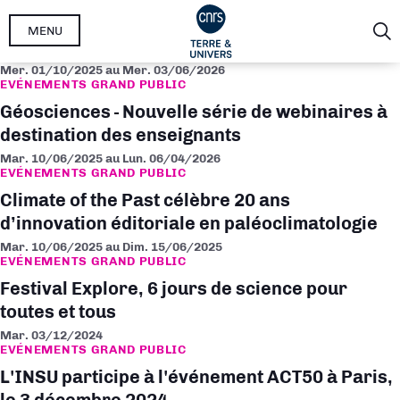
Aller
MENU
au
contenu
Mer. 01/10/2025
au
Mer. 03/06/2026
principal
EVÉNEMENTS GRAND PUBLIC
Géosciences - Nouvelle série de webinaires à
destination des enseignants
Mar. 10/06/2025
au
Lun. 06/04/2026
EVÉNEMENTS GRAND PUBLIC
Climate of the Past célèbre 20 ans
d’innovation éditoriale en paléoclimatologie
Mar. 10/06/2025
au
Dim. 15/06/2025
EVÉNEMENTS GRAND PUBLIC
Festival Explore, 6 jours de science pour
toutes et tous
Mar. 03/12/2024
EVÉNEMENTS GRAND PUBLIC
L'INSU participe à l'événement ACT50 à Paris,