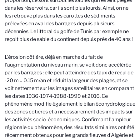
proportion, ce sont surtout les sables qui restent piégés
dans les réservoirs, car ils sont plus lourds. Ainsi, on ne
les retrouve plus dans les carottes de sédiments
prélevées en aval des barrages depuis plusieurs
décennies. Le littoral du golfe de Tunis par exemple ne
reçoit plus de sable du continent depuis près de 40 ans !
L’érosion côtière, déjà en marche du fait de
l’augmentation du niveau marin, se voit donc accélérée
par les barrages : elle peut atteindre des taux de recul de
-20 m ± 0.15 m/an et réduit la largeur des plages, et se
voit nettement sur les images satellitaires en comparant
les dates 1936-1974-1988-1999 et 2016. Ce
phénomène modifie également le bilan écohydrologique
des zones côtières et a nécessairement des impacts sur
les activités socio-économiques. Confirmant l’ampleur
régionale du phénomène, des résultats similaires ont été
récemment obtenus pour les grands fleuves d'Algérie et