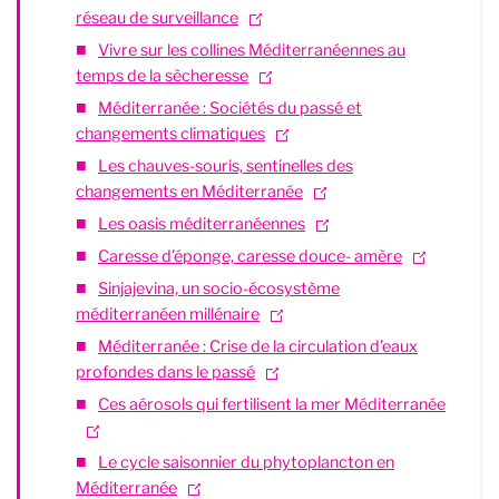
réseau de surveillance
Vivre sur les collines Méditerranéennes au
temps de la sècheresse
Méditerranée : Sociétés du passé et
changements climatiques
Les chauves-souris, sentinelles des
changements en Méditerranée
Les oasis méditerranéennes
Caresse d’éponge, caresse douce- amère
Sinjajevina, un socio-écosystème
méditerranéen millénaire
Méditerranée : Crise de la circulation d’eaux
profondes dans le passé
Ces aérosols qui fertilisent la mer Méditerranée
Le cycle saisonnier du phytoplancton en
Méditerranée