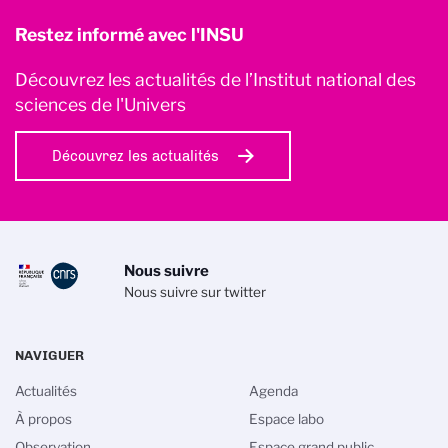
Restez informé avec l'INSU
Découvrez les actualités de l’Institut national des
sciences de l'Univers
Découvrez les actualités
Nous suivre
Nous suivre sur twitter
NAVIGUER
Actualités
Agenda
À propos
Espace labo
Observation
Espace grand public