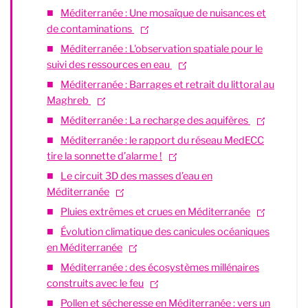
Méditerranée : Une mosaïque de nuisances et
de contaminations
Méditerranée : L'observation spatiale pour le
suivi des ressources en eau
Méditerranée : Barrages et retrait du littoral au
Maghreb
Méditerranée : La recharge des aquifères
Méditerranée : le rapport du réseau MedECC
tire la sonnette d’alarme !
Le circuit 3D des masses d’eau en
Méditerranée
Pluies extrêmes et crues en Méditerranée
Évolution climatique des canicules océaniques
en Méditerranée
Méditerranée : des écosystèmes millénaires
construits avec le feu
Pollen et sécheresse en Méditerranée : vers un